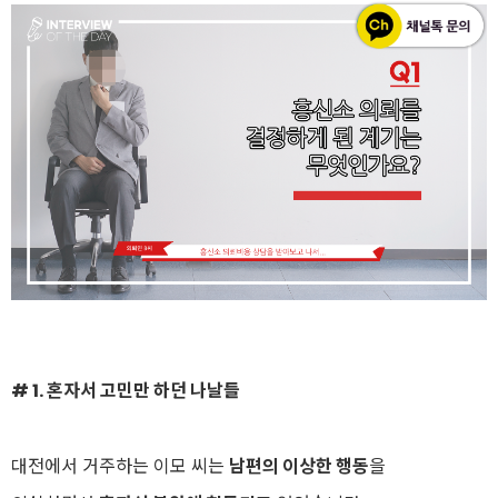
# 1. 혼자서 고민만 하던 나날들
대전에서 거주하는 이모 씨는
남편의 이상한 행동
을