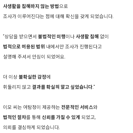
사생활을 침해하지 않는 방법
으로
조사가 이루어진다는 점에 대해 확신을 갖게 되었습니다.
"상담을 받으면서
불법적인 미행
이나
사생활 침해
없이
법적으로 허용된 범위
내에서만 조사가 진행된다고
설명해 주셔서 안심이 되었어요.
더 이상
불확실한 감정
에
휘둘리지 않고
결과를 확실히 알고 싶었습니다
."
이모 씨는 여탐정이 제공하는
전문적인 서비스
와
법적인 절차
를 통해
신뢰를 가질 수 있게
되었고,
의뢰를 결심하게 되었습니다.