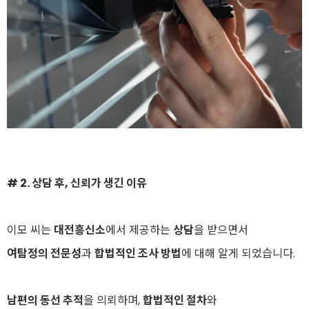
# 2. 상담 후, 신뢰가 생긴 이유
이모 씨는
대전흥신소
에서 제공하는
상담
을 받으면서
여탐정의 전문성
과
합법적인 조사 방법
에 대해 알게 되었습니다.
남편의 동선 추적
을 의뢰하며,
합법적인 절차
와