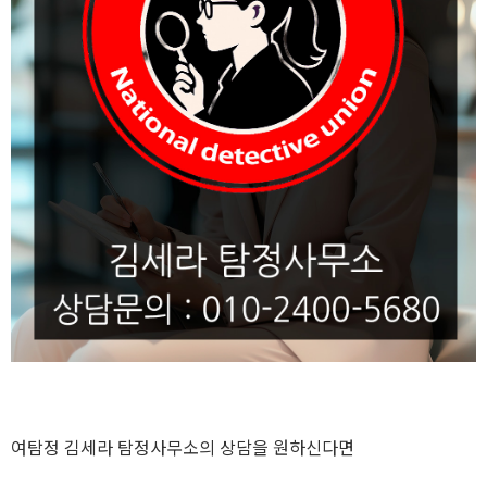
여탐정 김세라 탐정사무소의 상담을 원하신다면