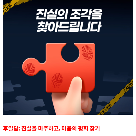
후일담: 진실을 마주하고, 마음의 평화 찾기