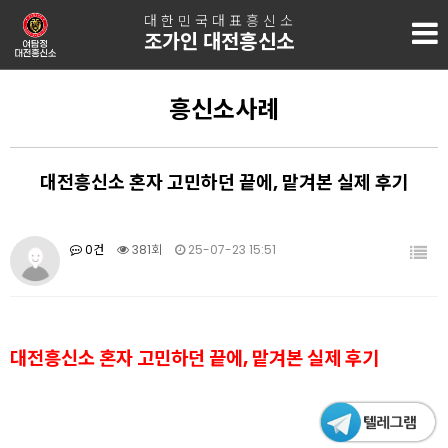
대한민국대표흥신소
조가인 대전흥신소
흥신소사례
대전흥신소 혼자 고민하던 끝에, 맡겨본 실제 후기
0건
381회
25-07-23 15:51
대전흥신소 혼자 고민하던 끝에, 맡겨본 실제 후기