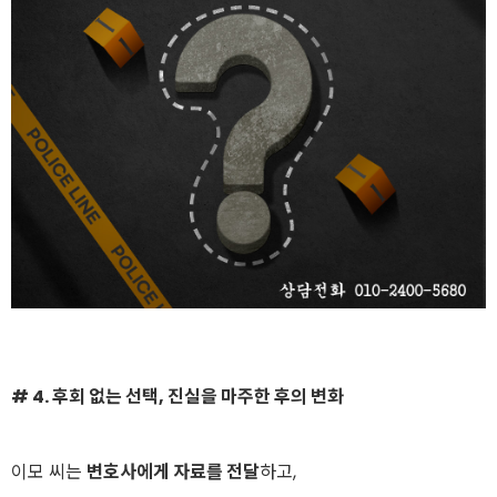
# 4. 후회 없는 선택, 진실을 마주한 후의 변화
이모 씨는
변호사에게 자료를 전달
하고,