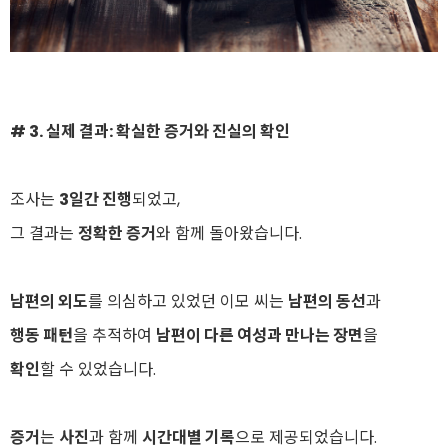
# 3. 실제 결과: 확실한 증거와 진실의 확인
조사는
3일간 진행
되었고,
그 결과는
정확한 증거
와 함께 돌아왔습니다.
남편의 외도
를 의심하고 있었던 이모 씨는
남편의 동선
과
행동 패턴
을 추적하여
남편이 다른 여성과 만나는 장면
을
확인
할 수 있었습니다.
증거
는
사진
과 함께
시간대별 기록
으로 제공되었습니다.