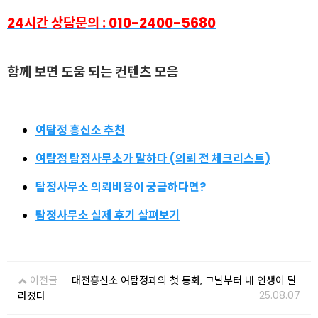
24시간 상담문의 : 010-2400-5680
함께 보면 도움 되는 컨텐츠 모음
여탐정 흥신소 추천
여탐정 탐정사무소가 말하다 (의뢰 전 체크리스트)
탐정사무소 의뢰비용이 궁금하다면?
탐정사무소 실제 후기 살펴보기
이전글
대전흥신소 여탐정과의 첫 통화, 그날부터 내 인생이 달
25.08.07
라졌다