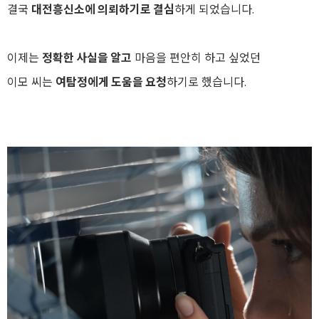
결국
대전흥신소에 의뢰하기로 결심
하게 되었습니다.
이제는
정확한 사실을 알고
마음을 편안히 하고 싶었던
이모 씨는
여탐정에게 도움을 요청
하기로 했습니다.