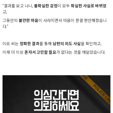
"결과를 보고 나니,
불확실한 감정
이 모두
확실한 사실로 바뀌었
고,
그동안의
불안한 마음
이 사라지면서 마음이 한결 편안해졌습니
다."
이모 씨는
정확한 결과
를 통해
남편의 외도 사실
을 확인하고,
이제 더 이상
혼자서 고민할 필요
가 없다는 것을 깨달았습니다.