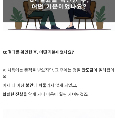
Q: 결과를 확인한 후, 어떤 기분이었나요?
A: 처음에는
충격
을 받았지만, 그 후에는 정말
안도감
이 밀려왔어
요.
이제 더 이상
불안
에 휘둘리지 않게 되었고,
확실한 진실
을 알게 되니 마음이 훨씬 가벼워졌죠.