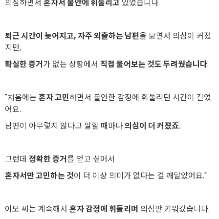
의심하면서
혼자서 불안에 휘둘리고
있었습니다.
퇴근 시간이 늦어지고, 자주 외출하는 남편
을 보면서 의심이 커졌
지만,
확실한 증거
가 없는 상황에서
직접 물어보는 것도 두려웠습니다
.
"처음에는
혼자 고민
하면서 불안한 감정에 휘둘리던 시간이 길었
어요.
남편이 아무렇지 않다고 말할 때마다
의심이 더 커졌죠
.
그런데
정확한 증거
를 얻고 싶어서
혼자서만 고민하는 것
이 더 이상 의미가 없다는 걸 깨달았어요."
이모 씨는 계속해서
혼자 감정에 휘둘리며
의심만 키워갔습니다.